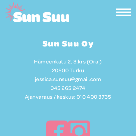
Sun Suu Oy
Hämeenkatu 2, 3.krs (Oral)
20500 Turku
jessica.sunsuu@gmail.com
045 265 2474
Ajanvaraus / keskus:
010 400 3735